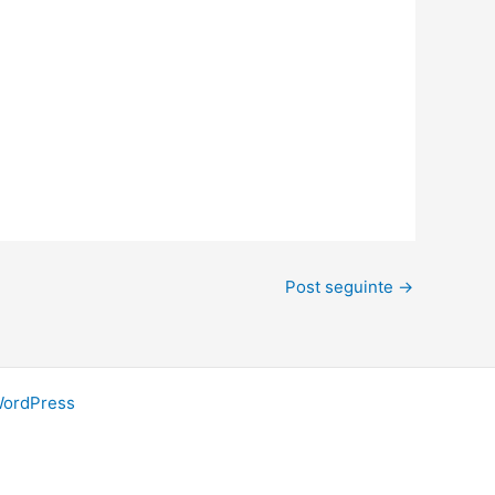
Post seguinte
→
WordPress