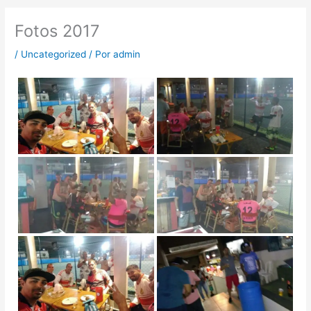
Fotos 2017
/
Uncategorized
/ Por
admin